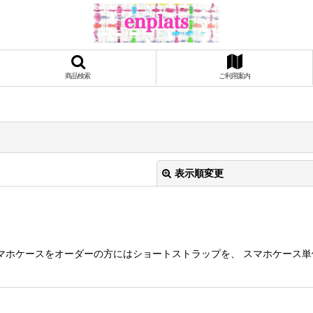
商品検索
ご利用案内
表示順変更
マホケースをオーダーの方にはショートストラップを、 スマホケース
絞り込む