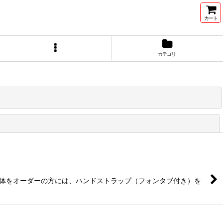
カート
カテゴリ
閉じる
単体をオーダーの方には、ハンドストラップ（フォンタブ付き）を