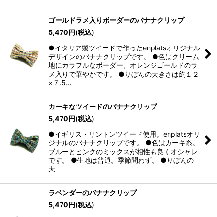
ゴールドラメ入りボーダーのバナナクリップ
5,470
円
(税込)
●イタリア製ツイードで作ったenplatsオリジナル
デザインのバナナクリップです。 ●色はクリーム
地にカラフルなボーダー。オレンジゴールドのラ
メ入りで華やかです。 ●りぼんの大きさは約１２
×７.5…
カーキなツイードのバナナクリップ
5,470
円
(税込)
●イギリス・リントンツイード使用。enplatsオリ
ジナルのバナナクリップです。 ●色はカーキ系。
ブルーとピンクのミックスが相性も良くオシャレ
です。 ●生地は普通。季節問わず。 ●りぼんの
大…
ラベンダーのバナナクリップ
5,470
円
(税込)