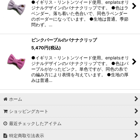
●イギリス・リントンツイード使用、enplatsオリ
ジナルデザインのバナナクリップです。 ●色はラ
ベンダー。落ち着いた色合いで、同色ラベンダー
のボーダーになっています。 ●生地は普通。季節
問わず。…
ピンクパープルのバナナクリップ
5,470
円
(税込)
●イギリス・リントンツイード使用。enplatsオリ
ジナルデザインのバナナクリップです。 ●色はパ
ープルがかったピンク。単色ですが、同色の糸で
の編み方により表情を与えています。 ●生地の厚
みは普通…
ホーム
ショッピングカート
最近チェックしたアイテム
特定商取引法表示