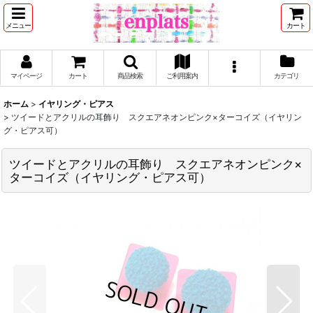
メニュー
カート
マイページ
カート
商品検索
ご利用案内
カテゴリ
ホーム
>
イヤリング・ピアス
>
ツイードとアクリルの耳飾り スクエアネオンピンク×ターコイズ（イヤリン
グ・ピアス可）
ツイードとアクリルの耳飾り スクエアネオンピンク×
ターコイズ（イヤリング・ピアス可）