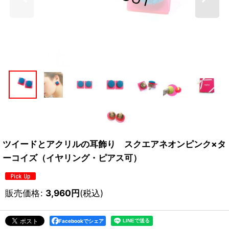
ツイードとアクリルの耳飾り スクエアネオンピンク×タ
ーコイズ（イヤリング・ピアス可）
販売価格
:
3,960
円
(税込)
Facebookでシェア